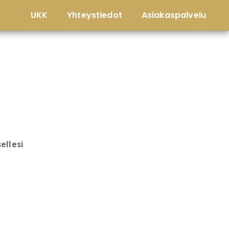
UKK
Yhteystiedot
Asiakaspalvelu
ellesi