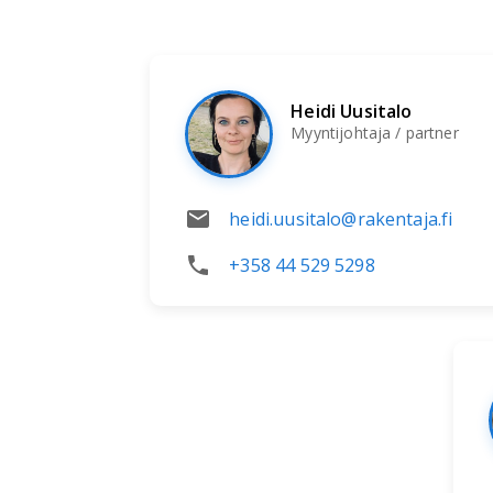
Heidi Uusitalo
Myyntijohtaja / partner
heidi.uusitalo@rakentaja.fi
+358 44 529 5298