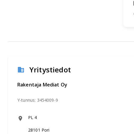
Yritystiedot
Rakentaja Mediat Oy
Y-tunnus:
3454009-9
PL 4
28101
Pori