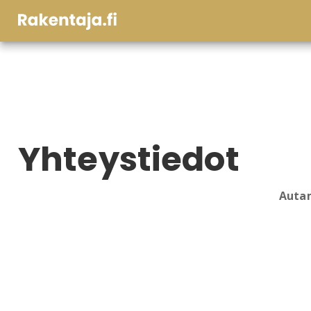
Yhteystiedot
Autam