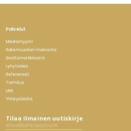
Palvelut
Mediamyynti
Rakennusalan mainonta
Sisältömarkkinointi
Lyhytvideo
Referenssit
Toimitus
UKK
Yhteystiedot
Tilaa ilmainen uutiskirje