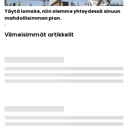
Täytä lomake, niin olemme yhteydessä sinuun
mahdollisimman pian.
-
Viimeisimmät artikkelit