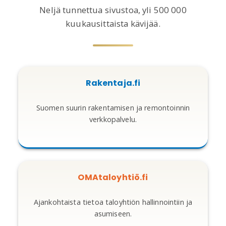
Neljä tunnettua sivustoa, yli 500 000
kuukausittaista kävijää.
Rakentaja.fi
Suomen suurin rakentamisen ja remontoinnin
verkkopalvelu.
OMAtaloyhtiö.fi
Ajankohtaista tietoa taloyhtiön hallinnointiin ja
asumiseen.