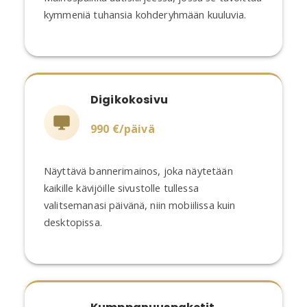
kymmeniä tuhansia kohderyhmään kuuluvia.
Digikokosivu
990 €/päivä
Näyttävä bannerimainos, joka näytetään
kaikille kävijöille sivustolle tullessa
valitsemanasi päivänä, niin mobiilissa kuin
desktopissa.