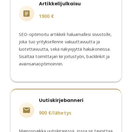
Artikkelijulkaisu
1900 €
SEO-optimoitu artikkeli haluamallesi sivustolle,
joka tuo yrityksellenne vakuuttavuutta ja
luotettavuutta, sekä näkyvyyttä hakukoneissa.
Sisältää toimittajan kirjoitustyön, backlinkit ja
avainsanaoptimoinnin.
Uutiskirjebanneri
900 €/lähetys
Mainospaikka uutiskirjeessä, jossa se tavoittaa