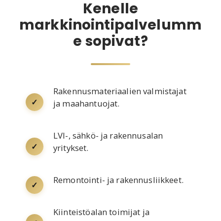
Kenelle
markkinointipalvelumm
e sopivat?
Rakennusmateriaalien valmistajat
✓
ja maahantuojat.
LVI-, sähkö- ja rakennusalan
✓
yritykset.
Remontointi- ja rakennusliikkeet.
✓
Kiinteistöalan toimijat ja