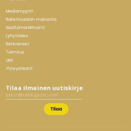
Mediamyynti
Rakennusalan mainonta
Sisältömarkkinointi
Lyhytvideo
Referenssit
Toimitus
UKK
Yhteystiedot
Tilaa ilmainen uutiskirje
Tilaa