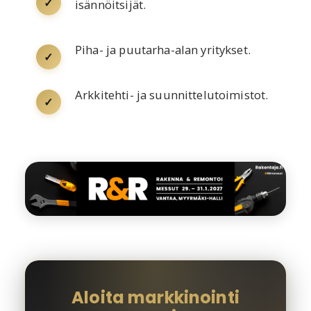
✓
isännöitsijät.
Piha- ja puutarha-alan yritykset.
✓
Arkkitehti- ja suunnittelutoimistot.
✓
Aloita markkinointi