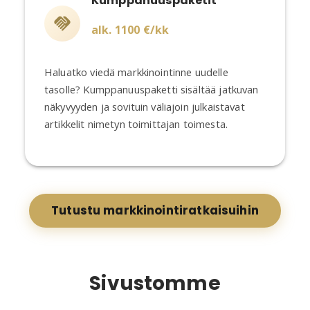
Kumppanuuspaketit
alk. 1100 €/kk
Haluatko viedä markkinointinne uudelle
tasolle? Kumppanuuspaketti sisältää jatkuvan
näkyvyyden ja sovituin väliajoin julkaistavat
artikkelit nimetyn toimittajan toimesta.
Tutustu markkinointiratkaisuihin
Sivustomme